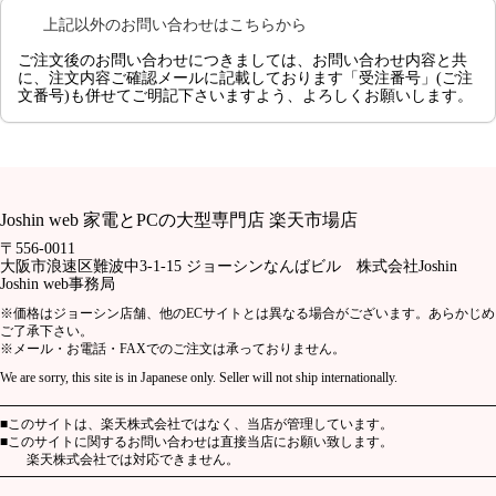
上記以外のお問い合わせはこちらから
ご注文後のお問い合わせ
につきましては、お問い合わせ内容と共
に、注文内容ご確認メールに記載しております
「受注番号」(ご注
文番号)
も併せてご明記下さいますよう、よろしくお願いします。
Joshin web 家電とPCの大型専門店 楽天市場店
〒556-0011
大阪市浪速区難波中3-1-15 ジョーシンなんばビル 株式会社Joshin
Joshin web事務局
※価格はジョーシン店舗、他のECサイトとは異なる場合がございます。あらかじめ
ご了承下さい。
※メール・お電話・FAXでのご注文は承っておりません。
We are sorry, this site is in Japanese only. Seller will not ship internationally.
━━━━━━━━━━━━━━━━━━━━━━━━━━━━━━━━━━━━━
■このサイトは、楽天株式会社ではなく、当店が管理しています。
■このサイトに関するお問い合わせは直接当店にお願い致します。
楽天株式会社では対応できません。
━━━━━━━━━━━━━━━━━━━━━━━━━━━━━━━━━━━━━