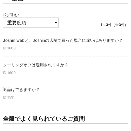
並び替え：
1
～
3
件（全
3
件）
Joshin webと、Joshinの店舗で買った場合に違いはありますか？
ID:1603
クーリングオフは適用されますか？
ID:1600
返品はできますか？
ID:1591
全般でよく見られているご質問