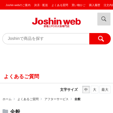
Joshin webのご案内
決済・配送
よくある質問
買い物かご
購入履歴
注文内
よくあるご質問
文字サイズ
中
大
最大
ホーム
よくあるご質問
アフターサービス
全般
全般