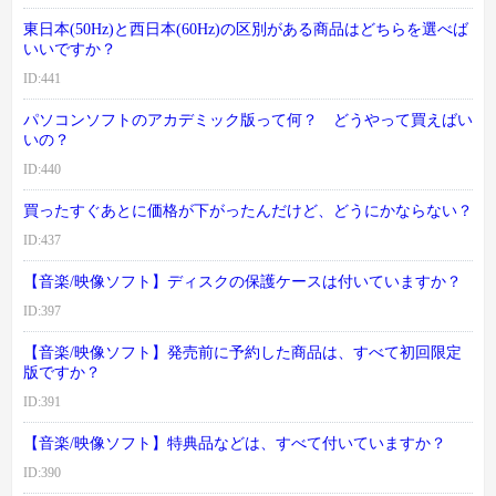
東日本(50Hz)と西日本(60Hz)の区別がある商品はどちらを選べば
いいですか？
ID:441
パソコンソフトのアカデミック版って何？ どうやって買えばい
いの？
ID:440
買ったすぐあとに価格が下がったんだけど、どうにかならない？
ID:437
【音楽/映像ソフト】ディスクの保護ケースは付いていますか？
ID:397
【音楽/映像ソフト】発売前に予約した商品は、すべて初回限定
版ですか？
ID:391
【音楽/映像ソフト】特典品などは、すべて付いていますか？
ID:390