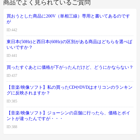
商品でよく見られているご質問
買おうとした商品に200V（単相三線）専用と書いてあるのです
が
ID:442
東日本(50Hz)と西日本(60Hz)の区別がある商品はどちらを選べば
いいですか？
ID:441
買ったすぐあとに価格が下がったんだけど、どうにかならない？
ID:437
【音楽/映像ソフト】私の買ったCDやDVDはオリコンのランキン
グに反映されますか？
ID:385
【音楽/映像ソフト】ジョーシンの店舗に行ったら、価格とポイ
ントが違ったんですが・・・
ID:388