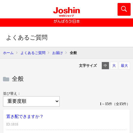
よくあるご質問
ホーム
よくあるご質問
お届け
全般
文字サイズ
中
大
最大
全般
並び替え：
1
～
15
件（全
15
件）
置き配できますか？
ID:1818