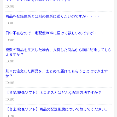
ID:409
商品を登録住所とは別の住所に送りたいのですが・・・・
ID:408
日中不在なので、宅配便BOXに届けて欲しいのですが・・・
ID:406
複数の商品を注文した場合、入荷した商品から順に配達してもら
えますか？
ID:404
別々に注文した商品を、まとめて届けてもらうことはできます
か？
ID:403
【音楽/映像ソフト】ネコポスとはどんな配達方法ですか？
ID:395
【音楽/映像ソフト】商品の配送形態について教えてください。
ID:394