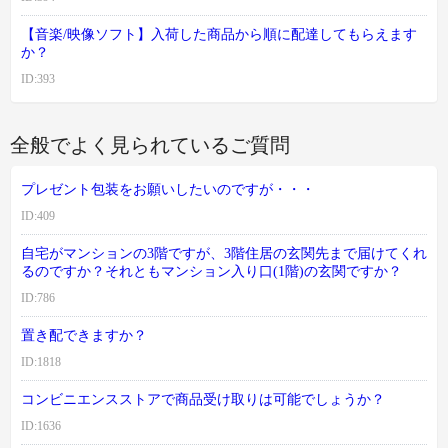
【音楽/映像ソフト】入荷した商品から順に配達してもらえます
か？
ID:393
全般でよく見られているご質問
プレゼント包装をお願いしたいのですが・・・
ID:409
自宅がマンションの3階ですが、3階住居の玄関先まで届けてくれ
るのですか？それともマンション入り口(1階)の玄関ですか？
ID:786
置き配できますか？
ID:1818
コンビニエンスストアで商品受け取りは可能でしょうか？
ID:1636