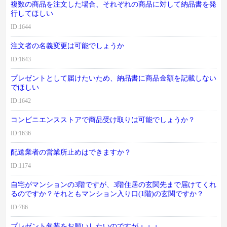
複数の商品を注文した場合、それぞれの商品に対して納品書を発
行してほしい
ID:1644
注文者の名義変更は可能でしょうか
ID:1643
プレゼントとして届けたいため、納品書に商品金額を記載しない
でほしい
ID:1642
コンビニエンスストアで商品受け取りは可能でしょうか？
ID:1636
配送業者の営業所止めはできますか？
ID:1174
自宅がマンションの3階ですが、3階住居の玄関先まで届けてくれ
るのですか？それともマンション入り口(1階)の玄関ですか？
ID:786
プレゼント包装をお願いしたいのですが・・・