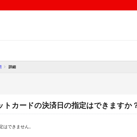
問
詳細
ットカードの決済日の指定はできますか
定はできません。