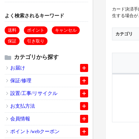
カード決済手
よく検索されるキーワード
生する場合が
送料
ポイント
キャンセル
カテゴリ
保証
引き取り
カテゴリから探す
お届け
保証/修理
設置/工事/リサイクル
お支払方法
会員情報
ポイント/webクーポン