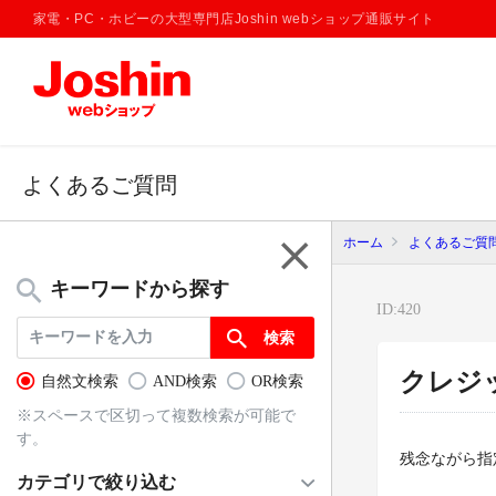
家電・PC・ホビーの大型専門店Joshin webショップ通販サイト
よくあるご質問
ホーム
よくあるご質
menu
キーワードから探す
ID:420
クレジ
自然文検索
AND検索
OR検索
※スペースで区切って複数検索が可能で
す。
残念ながら指
カテゴリで絞り込む