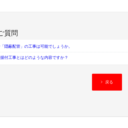
ご質問
で「隠蔽配管」の工事は可能でしょうか。
準据付工事とはどのような内容ですか？
戻る