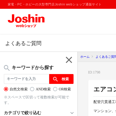
家電・PC・ホビーの大型専門店Joshin webショップ通販サイト
よくあるご質問
ホーム
よくあるご質
menu
キーワードから探す
ID:1798
エアコ
自然文検索
AND検索
OR検索
※スペースで区切って複数検索が可能で
配管穴貫通工
す。
マンション、
カテゴリで絞り込む