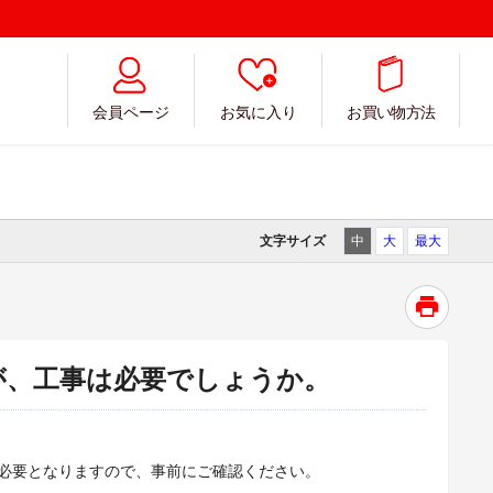
会員ページ
お気に入り
お買い物方法
文字サイズ
中
大
最大
が、工事は必要でしょうか。
必要となりますので、事前にご確認ください。