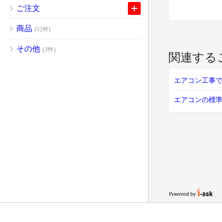
ご注文
商品
(12件)
その他
(3件)
関連する
エアコン工事
エアコンの標