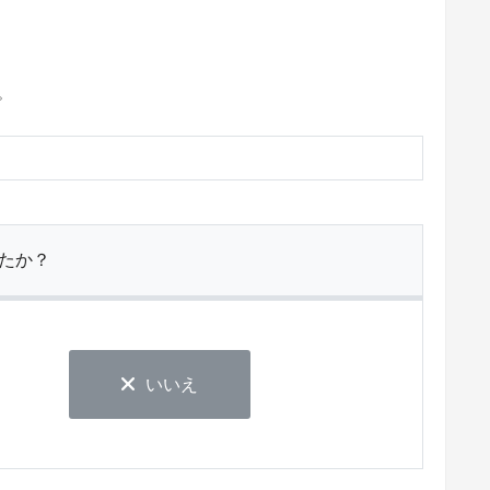
。
たか？
いいえ