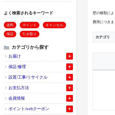
よく検索されるキーワード
壁の種類によ
費用につきま
送料
ポイント
キャンセル
保証
引き取り
カテゴリ
カテゴリから探す
お届け
保証/修理
設置/工事/リサイクル
お支払方法
会員情報
ポイント/webクーポン